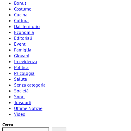
Bonus
Costume
Cucina
Cultura
Dal Territorio
Economia
Editoriali
Eventi
Famiglia
Giovani
In evidenza
Politica
Psicologia
Salute
Senza categoria
Società
Sport
Trasporti
Ultime Notizie
Video
Cerca