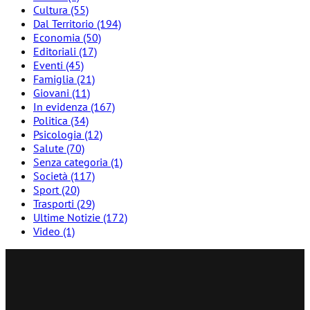
Cultura
(55)
Dal Territorio
(194)
Economia
(50)
Editoriali
(17)
Eventi
(45)
Famiglia
(21)
Giovani
(11)
In evidenza
(167)
Politica
(34)
Psicologia
(12)
Salute
(70)
Senza categoria
(1)
Società
(117)
Sport
(20)
Trasporti
(29)
Ultime Notizie
(172)
Video
(1)