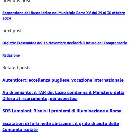
previous post
Sospensione del flusso idrico nel Municipio Roma XV dal 29 al 30 ottobre
2024
next post
Olgiata: l’Assemblea del 16 Novembre deciderà il futuro del Comprensorio
Redazione
Related posts
Autenticert: eccellenza pugliese, vocazione internazionale
Ali di amianto: il TAR del Lazio condanna il Ministero della
Difesa al risarcimento, per asbestosi
SOS Lampioni: Risolvi i problemi di illuminazione a Roma
Escalation di furti nelle abitazioni: il grido di aiuto delle
Comunità isolate