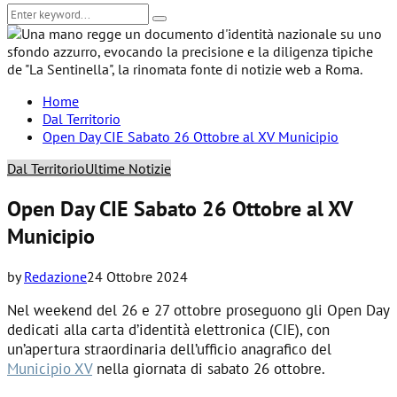
Search
Search
for:
Home
Dal Territorio
Open Day CIE Sabato 26 Ottobre al XV Municipio
Dal Territorio
Ultime Notizie
Open Day CIE Sabato 26 Ottobre al XV
Municipio
by
Redazione
24 Ottobre 2024
Nel weekend del 26 e 27 ottobre proseguono gli Open Day
dedicati alla carta d’identità elettronica (CIE), con
un’apertura straordinaria dell’ufficio anagrafico del
Municipio XV
nella giornata di sabato 26 ottobre.