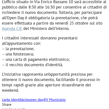
L’ufficio situato in Via Enrico Bassano 10 sarà accessibile al
pubblico dalle 8:30 alle 16:30 per consentire ai cittadini di
richiedere il nuovo documento. Tuttavia, per partecipare
all’Open Day è obbligatoria la prenotazione, che potrà
essere effettuata a partire da venerdì 25 ottobre sul sito
Agenda CIE
del Ministero dell’Interno.
I cittadini interessati dovranno presentarsi
all’appuntamento con:
– la prenotazione;
– una fototessera;
– una carta di pagamento elettronico;
– il vecchio documento d’identità.
L’iniziativa rappresenta un’opportunità preziosa per
ottenere il nuovo documento, facilitando il processo in
tempi rapidi grazie alle aperture straordinarie del
weekend.
carta identità
cie
open day
XV Municipio
Share