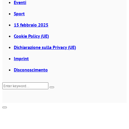
Eventi
Sport
15 febbraio 2025
Cookie Policy (UE)
Dichiarazione sulla Privacy (UE)
Imprint
Disconoscimento
Search
Search
for:
Primary
Menu